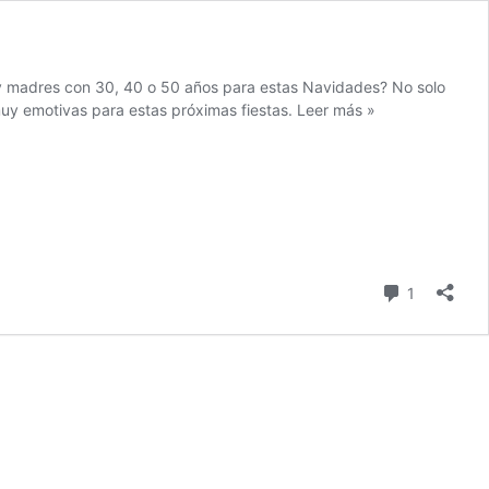
 y madres con 30, 40 o 50 años para estas Navidades? No solo
uy emotivas para estas próximas fiestas.
Leer más »
comentari
1