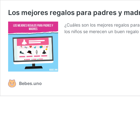
Los mejores regalos para padres y madr
¿Cuáles son los mejores regalos par
los niños se merecen un buen regalo
Bebes.uno