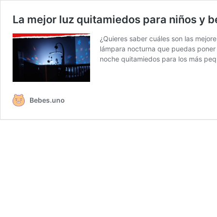
La mejor luz quitamiedos para niños y b
¿Quieres saber cuáles son las mejore
lámpara nocturna que puedas poner 
noche quitamiedos para los más peq
Bebes.uno