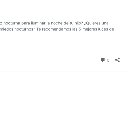
 nocturna para iluminar la noche de tu hijo? ¿Quieres una
 miedos nocturnos? Te recomendamos las 5 mejores luces de
comentari
0