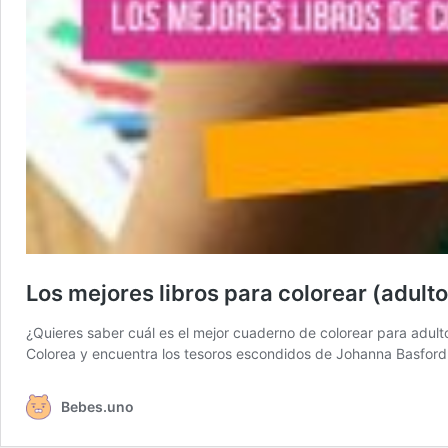
Los mejores libros para colorear (adulto
¿Quieres saber cuál es el mejor cuaderno de colorear para adult
Colorea y encuentra los tesoros escondidos de Johanna Basfor
Bebes.uno