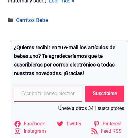
maternal y saco).
Leer más »
Categorías
Carritos Bebe
¿Quieres recibir en tu e-mail los artículos de
bebes.uno? Te agradeceríamos que te
suscribieras por correo electrónico a todas
nuestras novedades. ¡Gracias!
Escribe tu correo electrónico…
Suscribirse
Únete a otros 341 suscriptores
Facebook
Twitter
Pinterest
Instagram
Feed RSS