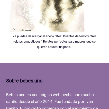
Ya puedes descargar el ebook "Dos: Cuentos de terror y otros
relatos angustiosos". Relatos perfectos para madres que se
quieren asustar un poco…
Sobre bebes.uno
Bebes.uno es una página web hecha con mucho
cariño desde el año 2014. Fue fundada por Iván
Benito. El proyecto comenzó con el nacimiento de