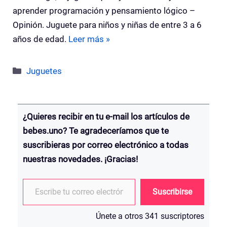
aprender programación y pensamiento lógico –
Opinión. Juguete para niños y niñas de entre 3 a 6
años de edad.
Leer más »
Categorías
Juguetes
¿Quieres recibir en tu e-mail los artículos de
bebes.uno? Te agradeceríamos que te
suscribieras por correo electrónico a todas
nuestras novedades. ¡Gracias!
Escribe tu correo electrónico…
Suscribirse
Únete a otros 341 suscriptores