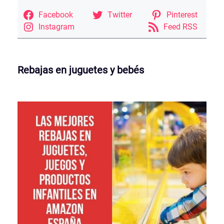
Facebook
Twitter
Pinterest
Instagram
Feed RSS
Rebajas en juguetes y bebés