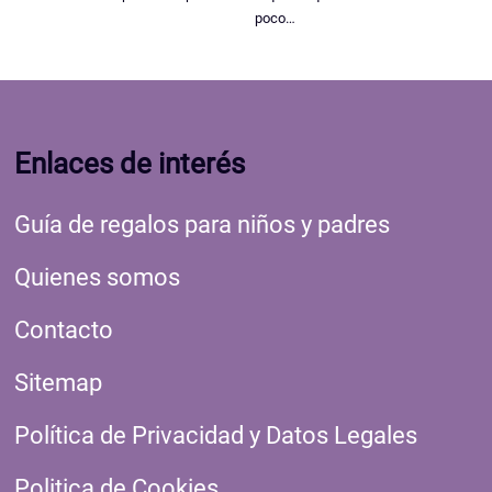
poco…
Enlaces de interés
Guía de regalos para niños y padres
Quienes somos
Contacto
Sitemap
Política de Privacidad y Datos Legales
Politica de Cookies