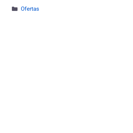
Categorías
Ofertas