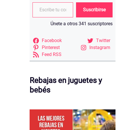
Escribe tu correo electrónico…
Suscribirse
Únete a otros 341 suscriptores
Facebook
Twitter
Pinterest
Instagram
Feed RSS
Rebajas en juguetes y
bebés