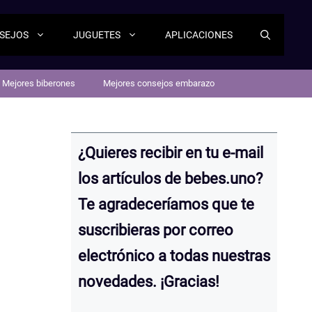
SEJOS
JUGUETES
APLICACIONES
Mejores biberones
Mejores consejos embarazo
¿Quieres recibir en tu e-mail
los artículos de bebes.uno?
Te agradeceríamos que te
suscribieras por correo
electrónico a todas nuestras
novedades. ¡Gracias!