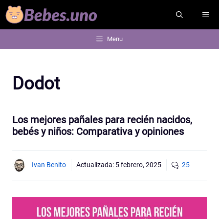
Saltar
ME
al
contenido
Menu
Dodot
Los mejores pañales para recién nacidos,
bebés y niños: Comparativa y opiniones
Ivan Benito
Actualizada:
5 febrero, 2025
25