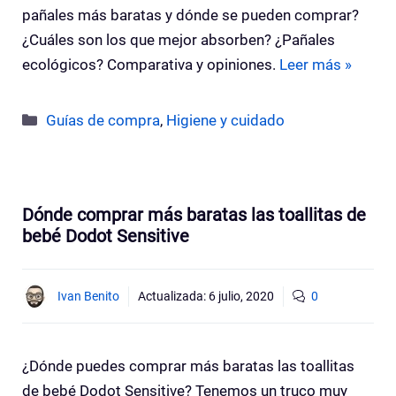
pañales más baratas y dónde se pueden comprar?
¿Cuáles son los que mejor absorben? ¿Pañales
ecológicos? Comparativa y opiniones.
Leer más »
Categorías
Guías de compra
,
Higiene y cuidado
Dónde comprar más baratas las toallitas de
bebé Dodot Sensitive
Ivan Benito
Actualizada:
6 julio, 2020
0
¿Dónde puedes comprar más baratas las toallitas
de bebé Dodot Sensitive? Tenemos un truco muy