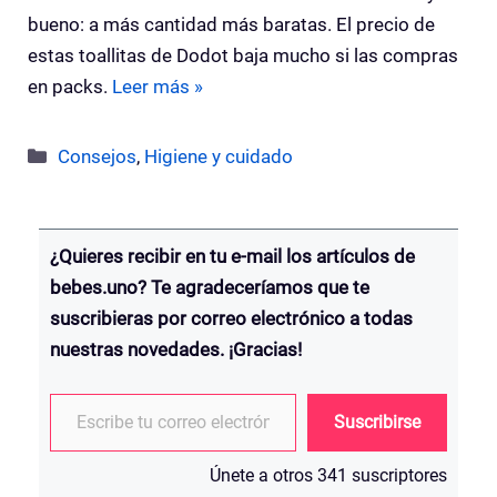
bueno: a más cantidad más baratas. El precio de
estas toallitas de Dodot baja mucho si las compras
en packs.
Leer más »
Categorías
Consejos
,
Higiene y cuidado
¿Quieres recibir en tu e-mail los artículos de
bebes.uno? Te agradeceríamos que te
suscribieras por correo electrónico a todas
nuestras novedades. ¡Gracias!
Escribe tu correo electrónico…
Suscribirse
Únete a otros 341 suscriptores