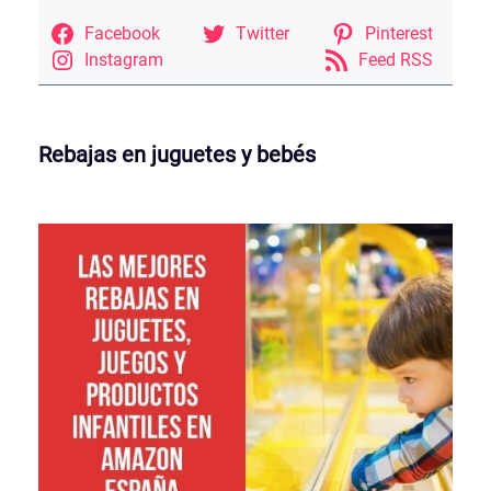
Facebook
Twitter
Pinterest
Instagram
Feed RSS
Rebajas en juguetes y bebés