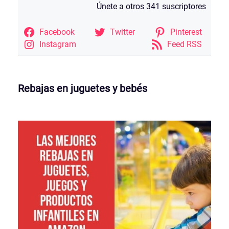
Únete a otros 341 suscriptores
Facebook
Twitter
Pinterest
Instagram
Feed RSS
Rebajas en juguetes y bebés