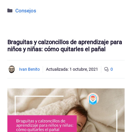
Categorías
Consejos
Braguitas y calzoncillos de aprendizaje para
niños y niñas: cómo quitarles el pañal
Ivan Benito
Actualizada:
1 octubre, 2021
0