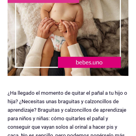
¿Ha llegado el momento de quitar el pañal a tu hijo o
hija? ¿Necesitas unas braguitas y calzoncillos de
aprendizaje? Braguitas y calzoncillos de aprendizaje
para niños y niñas: cómo quitarles el pañal y
conseguir que vayan solos al orinal a hacer pis y
caca. No es sencillo, pero podemos ponérselo más