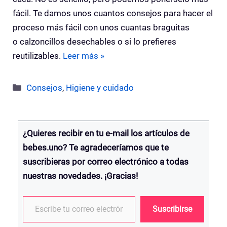
fácil. Te damos unos cuantos consejos para hacer el
proceso más fácil con unos cuantas braguitas
o calzoncillos desechables o si lo prefieres
reutilizables.
Leer más »
Categorías
Consejos
,
Higiene y cuidado
¿Quieres recibir en tu e-mail los artículos de
bebes.uno? Te agradeceríamos que te
suscribieras por correo electrónico a todas
nuestras novedades. ¡Gracias!
Escribe tu correo electrónico…
Suscribirse