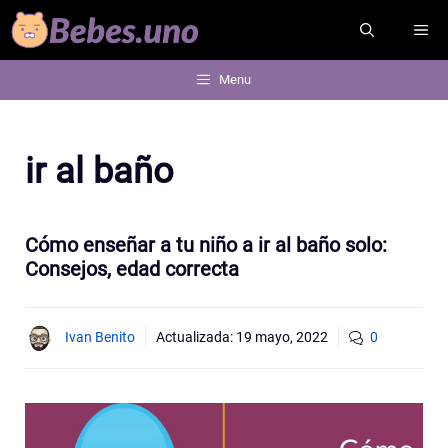
Saltar
ME
al
contenido
Menu
ir al baño
Cómo enseñar a tu niño a ir al baño solo:
Consejos, edad correcta
Ivan Benito
Actualizada:
19 mayo, 2022
0