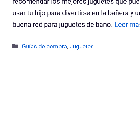
recomendar los mejores juguetes que pu
usar tu hijo para divertirse en la bañera y 
buena red para juguetes de baño.
Leer má
Categorías
Guías de compra
,
Juguetes