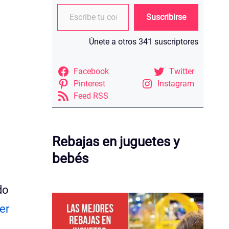
Escribe tu correo electrónico…
Suscribirse
Únete a otros 341 suscriptores
Facebook
Twitter
Pinterest
Instagram
Feed RSS
Rebajas en juguetes y
bebés
do
er