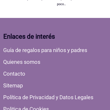
poco…
Enlaces de interés
Guía de regalos para niños y padres
Quienes somos
Contacto
Sitemap
Política de Privacidad y Datos Legales
Politica de Cookies