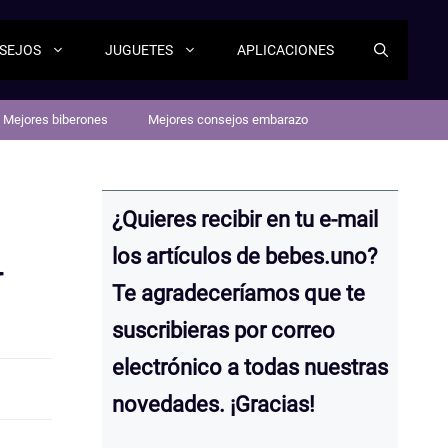
SEJOS
JUGUETES
APLICACIONES
Mejores biberones
Mejores consejos embarazo
¿Quieres recibir en tu e-mail
los artículos de bebes.uno?
r
Te agradeceríamos que te
suscribieras por correo
electrónico a todas nuestras
novedades. ¡Gracias!