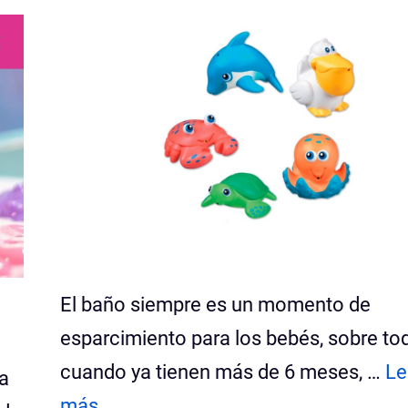
El baño siempre es un momento de
esparcimiento para los bebés, sobre to
cuando ya tienen más de 6 meses, …
Le
a
más