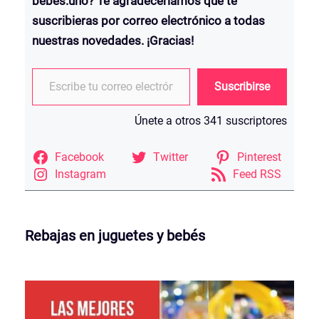
bebes.uno? Te agradeceríamos que te
suscribieras por correo electrónico a todas
nuestras novedades. ¡Gracias!
Escribe tu correo electrónico…
Suscribirse
Únete a otros 341 suscriptores
Facebook
Twitter
Pinterest
Instagram
Feed RSS
Rebajas en juguetes y bebés