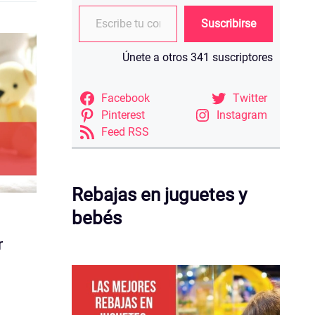
Escribe tu correo electrónico…
Suscribirse
Únete a otros 341 suscriptores
Facebook
Twitter
Pinterest
Instagram
Feed RSS
Rebajas en juguetes y
bebés
r