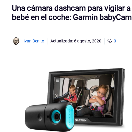
Una cámara dashcam para vigilar a 
bebé en el coche: Garmin babyCam
Ivan Benito
Actualizada:
6 agosto, 2020
0