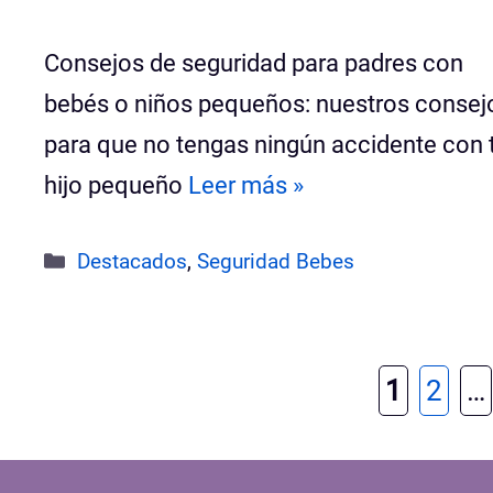
Consejos de seguridad para padres con
bebés o niños pequeños: nuestros consej
para que no tengas ningún accidente con 
hijo pequeño
Leer más »
Categorías
Destacados
,
Seguridad Bebes
Página
Pági
1
2
…