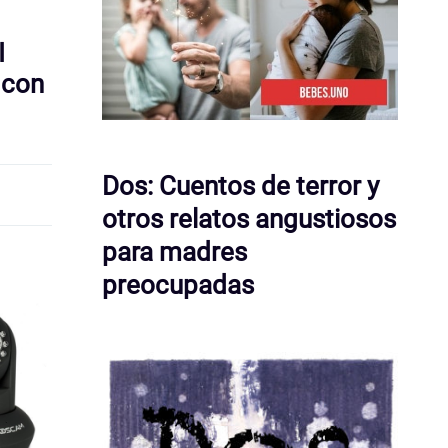
I
 con
Dos: Cuentos de terror y
otros relatos angustiosos
para madres
preocupadas