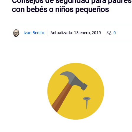
Consejos de seguridad para padres
con bebés o niños pequeños
Ivan Benito
Actualizada:
18 enero, 2019
0