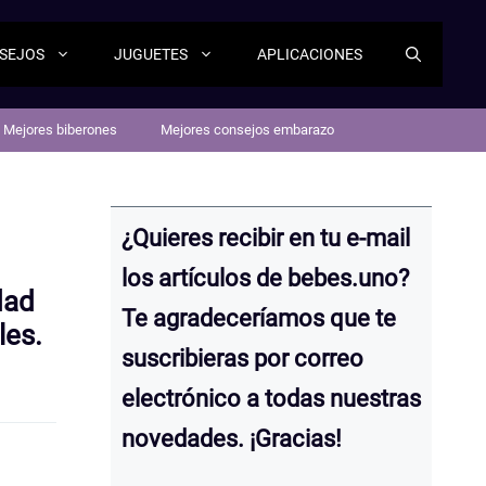
SEJOS
JUGUETES
APLICACIONES
Mejores biberones
Mejores consejos embarazo
¿Quieres recibir en tu e-mail
los artículos de bebes.uno?
dad
Te agradeceríamos que te
les.
suscribieras por correo
electrónico a todas nuestras
novedades. ¡Gracias!