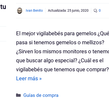
tu
Ivan Benito
Actualizada:
25 junio, 2020
0
El mejor vigilabebés para gemelos ¿Qu
pasa si tenemos gemelos o mellizos?
¿Sirven los mismos monitores o tenem
que buscar algo especial? ¿Cuál es el
vigilabebés que tenemos que comprar
Leer más »
Categorías
Guías de compra