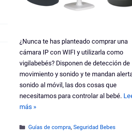
¿Nunca te has planteado comprar una
cámara IP con WIFI y utilizarla como
vigilabebés? Disponen de detección de
movimiento y sonido y te mandan alert
sonido al móvil, las dos cosas que
necesitamos para controlar al bebé.
Le
más »
Categorías
Guías de compra
,
Seguridad Bebes