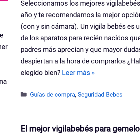
Seleccionamos los mejores vigilabebés
año y te recomendamos la mejor opció
(con y sin cámara). Un vigila bebés es 
de
de los aparatos para recién nacidos que
ner
padres más aprecian y que mayor duda
despiertan a la hora de comprarlos ¿Ha
elegido bien?
Leer más »
una
Categorías
Guías de compra
,
Seguridad Bebes
El mejor vigilabebés para gemel