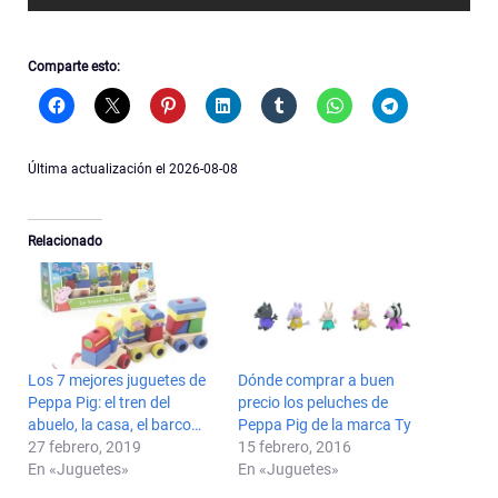
Comparte esto:
Última actualización el 2026-08-08
Relacionado
Los 7 mejores juguetes de
Dónde comprar a buen
Peppa Pig: el tren del
precio los peluches de
abuelo, la casa, el barco…
Peppa Pig de la marca Ty
27 febrero, 2019
15 febrero, 2016
En «Juguetes»
En «Juguetes»