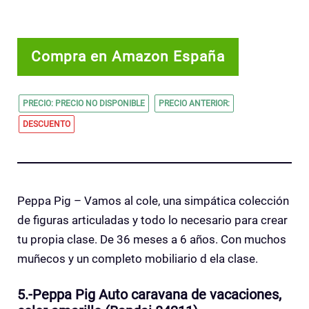
Compra en Amazon España
PRECIO: PRECIO NO DISPONIBLE
PRECIO ANTERIOR:
DESCUENTO
Peppa Pig – Vamos al cole, una simpática colección
de figuras articuladas y todo lo necesario para crear
tu propia clase. De 36 meses a 6 años. Con muchos
muñecos y un completo mobiliario d ela clase.
5.-Peppa Pig Auto caravana de vacaciones,