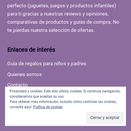
perfecto (juguetes, juegos y productos infantiles)
para ti gracias a nuestras reviews y opiniones,
comparativas de productos y guías de compra. No
te pierdas nuestra selección de ofertas.
Enlaces de interés
Guía de regalos para niños y padres
Quienes somos
Contacto
Privacidad y cookies: Este sitio utiliza cookies. Si continúa navegando,
Sitemap
consideramos que aceptas su uso.
Para obtener más información, incluido cómo controlar las cookies,
Política de Privacidad y Datos Legales
consulta aquí:
Política de cookies
Politica de Cookies