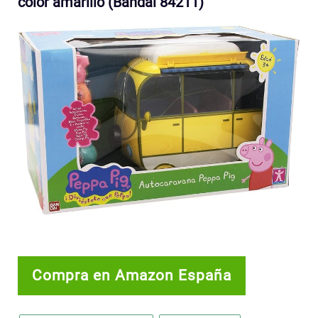
color amarillo (Bandai 84211)
Compra en Amazon España