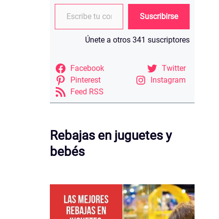
Escribe tu correo electrónico…
Suscribirse
Únete a otros 341 suscriptores
Facebook
Twitter
Pinterest
Instagram
Feed RSS
Rebajas en juguetes y
bebés