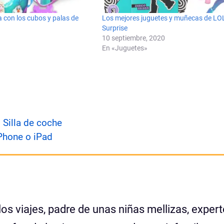
 con los cubos y palas de
Los mejores juguetes y muñecas de LO
Surprise
10 septiembre, 2020
En «Juguetes»
 Silla de coche
iPhone o iPad
los viajes, padre de unas niñas mellizas, exper