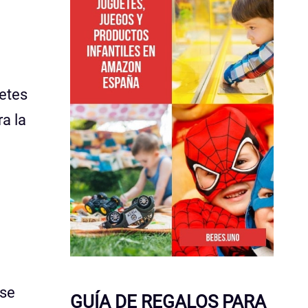
uetes
a la
 se
GUÍA DE REGALOS PARA