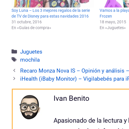
Soy Luna – Los 3 mejores regalos de la serie
Vamos a la playa
de TV de Disney para estas navidades 2016
Frozen
31 octubre, 2016
18 mayo, 2015
En «Guías de compra»
En «Juguetes»
Categorías
Juguetes
Etiquetas
mochila
Recaro Monza Nova IS – Opinión y análisis –
iHealth (iBaby Monitor) – Vigilabebés para 
Ivan Benito
Apasionado de la lectura y 