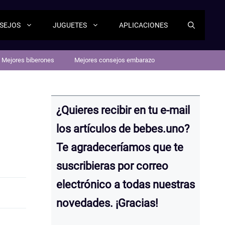
SEJOS
JUGUETES
APLICACIONES
Mejores biberones
Mejores consejos embarazo
¿Quieres recibir en tu e-mail
los artículos de bebes.uno?
Te agradeceríamos que te
suscribieras por correo
electrónico a todas nuestras
novedades. ¡Gracias!