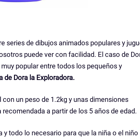
re series de dibujos animados populares y jug
sotros puede ver con facilidad. El caso de Dor
ie muy popular entre todos los pequeños y
a de Dora la Exploradora.
el con un peso de 1.2kg y unas dimensiones
a recomendada a partir de los 5 años de edad.
 y todo lo necesario para que la niña o el niño