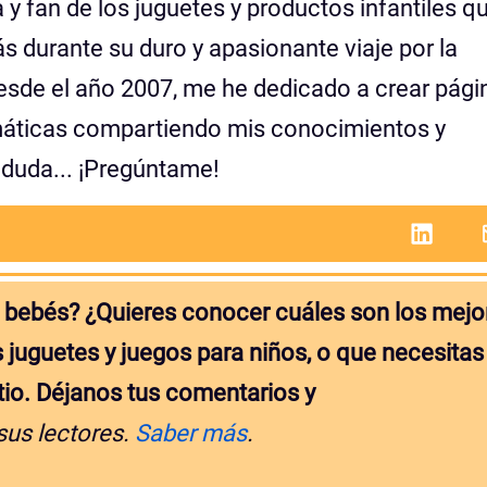
 y fan de los juguetes y productos infantiles q
 durante su duro y apasionante viaje por la
esde el año 2007, me he dedicado a crear pági
máticas compartiendo mis conocimientos y
 duda... ¡Pregúntame!
 bebés? ¿Quieres conocer cuáles son los mejo
 juguetes y juegos para niños, o que necesitas
itio. Déjanos tus comentarios y
sus lectores.
Saber más
.