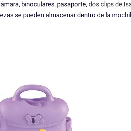
cámara, binoculares, pasaporte,
dos clips de Is
iezas se pueden almacenar dentro de la mochil