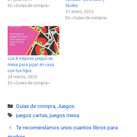
En «Guías de compra»
fáciles
31 enero, 2023
En «Guías de compra»
Los 8 mejores juegos de
mesa para jugar en casa
con tus hijos
24 marzo, 2020
En «Guías de compra»
Categorías
Guías de compra
,
Juegos
Etiquetas
juegos cartas
,
juegos mesa
Te recomendamos unos cuantos libros para
madres