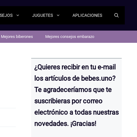
SEJOS
JUGUETES
APLICACIONES
Mejores biberones
Mejores consejos embarazo
¿Quieres recibir en tu e-mail
los artículos de bebes.uno?
Te agradeceríamos que te
suscribieras por correo
electrónico a todas nuestras
novedades. ¡Gracias!