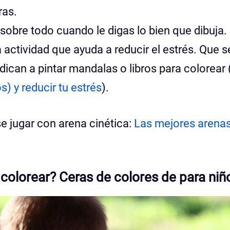
ras.
sobre todo cuando le digas lo bien que dibuja.
 actividad que ayuda a reducir el estrés. Que s
dican a pintar mandalas o libros para colorear 
s) y reducir tu estrés
).
se jugar con arena cinética:
Las mejores arena
 colorear? Ceras de colores de para niñ