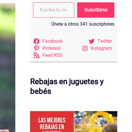
Escribe tu correo electrónico…
Suscribirse
Únete a otros 341 suscriptores
Facebook
Twitter
Pinterest
Instagram
Feed RSS
Rebajas en juguetes y
bebés