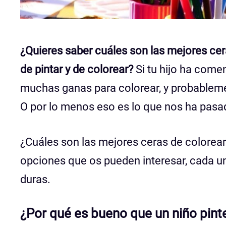
¿Quieres saber cuáles son las mejores cer
de pintar y de colorear?
Si tu hijo ha come
muchas ganas para colorear, y probableme
O por lo menos eso es lo que nos ha pasad
¿Cuáles son las mejores ceras de colorea
opciones que os pueden interesar, cada un
duras.
¿Por qué es bueno que un niño pin