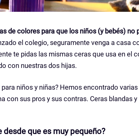
as de colores para que los niños (y bebés) no 
nzado el colegio, seguramente venga a casa c
nte te pidas las mismas ceras que usa en el c
o con nuestras dos hijas.
r para niños y niñas? Hemos encontrado varias
a con sus pros y sus contras. Ceras blandas y
te desde que es muy pequeño?