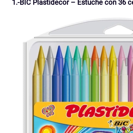
1.-BIC Plastidecor – Estuche con 36 c