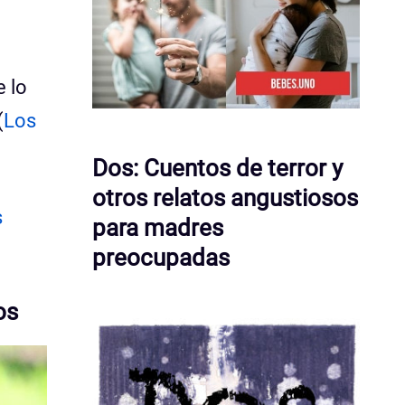
e lo
(
Los
Dos: Cuentos de terror y
otros relatos angustiosos
s
para madres
preocupadas
os