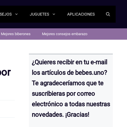
SEJOS
JUGUETES
APLICACIONES
Mejores biberones
Mejores consejos embarazo
¿Quieres recibir en tu e-mail
por
los artículos de bebes.uno?
Te agradeceríamos que te
suscribieras por correo
electrónico a todas nuestras
novedades. ¡Gracias!