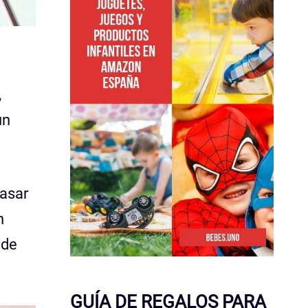
,
un
pasar
n
 de
GUÍA DE REGALOS PARA