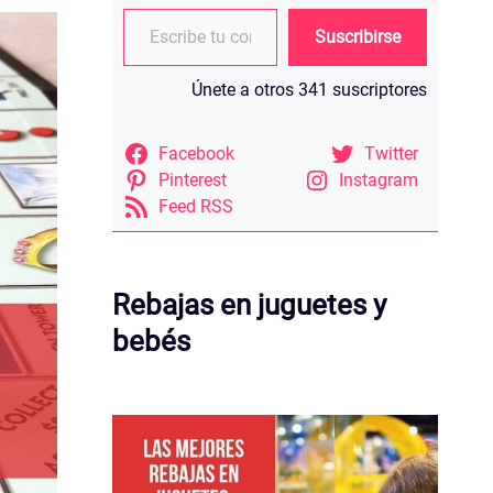
Escribe tu correo electrónico…
Suscribirse
Únete a otros 341 suscriptores
Facebook
Twitter
Pinterest
Instagram
Feed RSS
Rebajas en juguetes y
bebés