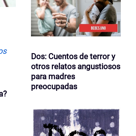
os
Dos: Cuentos de terror y
otros relatos angustiosos
para madres
preocupadas
a?