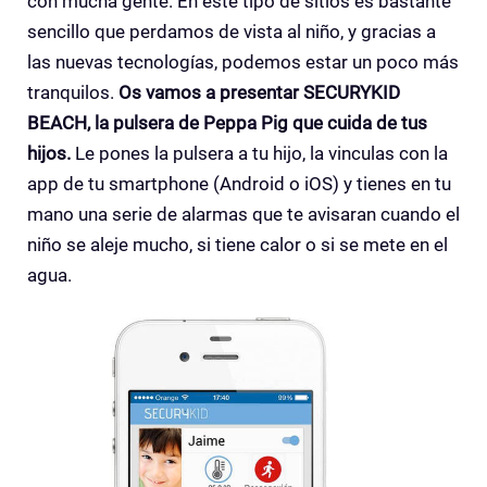
con mucha gente. En este tipo de sitios es bastante
sencillo que perdamos de vista al niño, y gracias a
las nuevas tecnologías, podemos estar un poco más
tranquilos.
Os vamos a presentar
SECURYKID
BEACH, la pulsera de Peppa Pig que cuida de tus
hijos.
Le pones la pulsera a tu hijo, la vinculas con la
app de tu smartphone (Android o iOS) y tienes en tu
mano una serie de alarmas que te avisaran cuando el
niño se aleje mucho, si tiene calor o si se mete en el
agua.