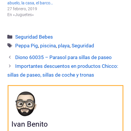
abuelo, la casa, el barco…
27 febrero, 2019
En «Juguetes»
Categorías
Seguridad Bebes
Etiquetas
Peppa Pig
,
piscina
,
playa
,
Seguridad
Diono 60035 – Parasol para sillas de paseo
Importantes descuentos en productos Chicco:
sillas de paseo, sillas de coche y tronas
Ivan Benito