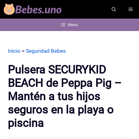
Saltar
ME
al
contenido
Menu
Inicio
>
Seguridad Bebes
Pulsera SECURYKID
BEACH de Peppa Pig –
Mantén a tus hijos
seguros en la playa o
piscina