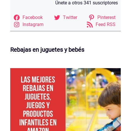
Únete a otros 341 suscriptores
Facebook
Twitter
Pinterest
Instagram
Feed RSS
Rebajas en juguetes y bebés