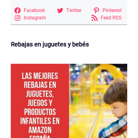
Facebook
Twitter
Pinterest
Instagram
Feed RSS
Rebajas en juguetes y bebés