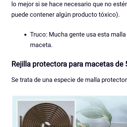
lo mejor si se hace necesario que no estén
puede contener algún producto tóxico).
Truco: Mucha gente usa esta malla p
maceta.
Rejilla protectora para macetas d
Se trata de una especie de malla protecto