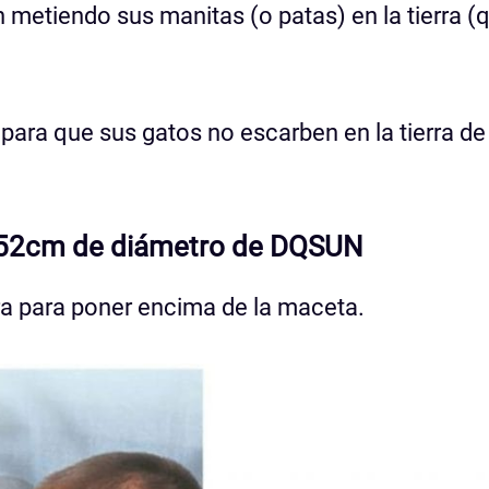
 metiendo sus manitas (o patas) en la tierra (
ara que sus gatos no escarben en la tierra de 
e 52cm de diámetro de DQSUN
ra para poner encima de la maceta.