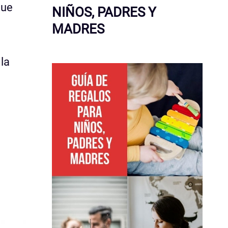
que
NIÑOS, PADRES Y
MADRES
la