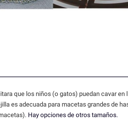
itara que los niños (o gatos) puedan cavar en 
 rejilla es adecuada para macetas grandes de ha
 macetas).
Hay opciones de otros tamaños.