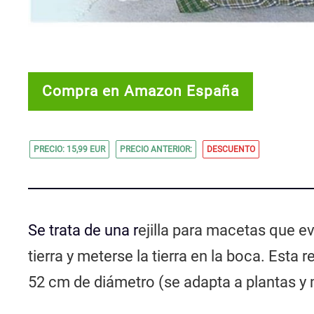
Compra en Amazon España
PRECIO: 15,99 EUR
PRECIO ANTERIOR:
DESCUENTO
Se trata de una r
ejilla para macetas que ev
tierra y meterse la tierra en la boca. Esta
52 cm de diámetro (se adapta a plantas y