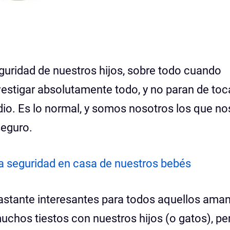
guridad de nuestros hijos, sobre todo cuando
vestigar absolutamente todo, y no paran de toc
io. Es lo normal, y somos nosotros los que no
seguro.
a seguridad en casa de nuestros bebés
stante interesantes para todos aquellos ama
uchos tiestos con nuestros hijos (o gatos), pe