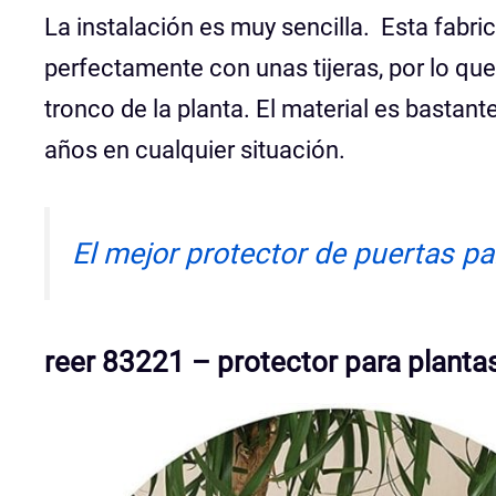
La instalación es muy sencilla. Esta fabri
perfectamente con unas tijeras, por lo qu
tronco de la planta. El material es basta
años en cualquier situación.
El mejor protector de puertas par
reer 83221 – protector para planta