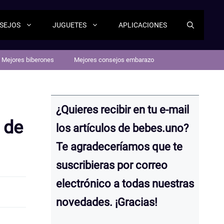
SEJOS
JUGUETES
APLICACIONES
Mejores biberones
Mejores consejos embarazo
¿Quieres recibir en tu e-mail
 de
los artículos de bebes.uno?
Te agradeceríamos que te
suscribieras por correo
electrónico a todas nuestras
novedades. ¡Gracias!