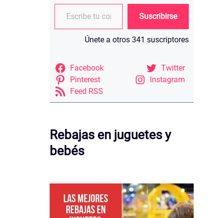
Escribe tu correo electrónico…
Suscribirse
Únete a otros 341 suscriptores
Facebook
Twitter
Pinterest
Instagram
Feed RSS
Rebajas en juguetes y
bebés