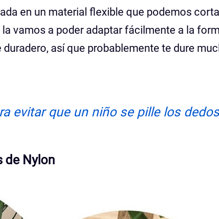
cada en un material flexible que podemos corta
e la vamos a poder adaptar fácilmente a la form
nte duradero, así que probablemente te dure mu
a evitar que un niño se pille los dedo
s de Nylon