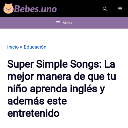
Saltar
ME
al
contenido
Menu
Inicio
>
Educación
Super Simple Songs: La
mejor manera de que tu
niño aprenda inglés y
además este
entretenido