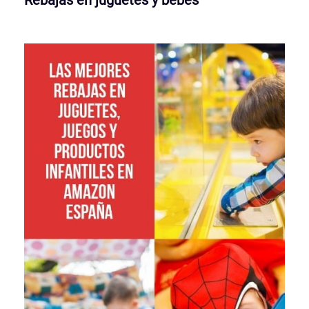
Rebajas en juguetes y bebés