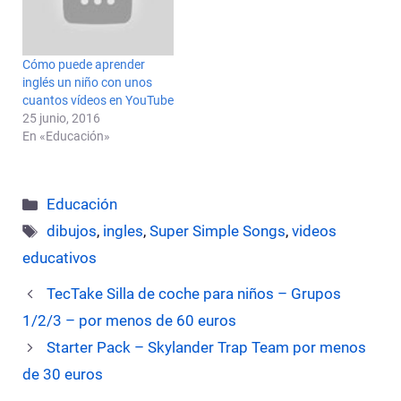
Cómo puede aprender
inglés un niño con unos
cuantos vídeos en YouTube
25 junio, 2016
En «Educación»
Categorías
Educación
Etiquetas
dibujos
,
ingles
,
Super Simple Songs
,
videos
educativos
TecTake Silla de coche para niños – Grupos
1/2/3 – por menos de 60 euros
Starter Pack – Skylander Trap Team por menos
de 30 euros