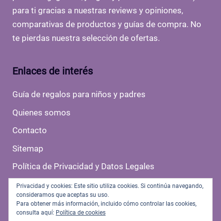
para ti gracias a nuestras reviews y opiniones,
comparativas de productos y guías de compra. No
te pierdas nuestra selección de ofertas.
Enlaces de interés
Guía de regalos para niños y padres
Quienes somos
Contacto
Sitemap
Política de Privacidad y Datos Legales
Politica de Cookies
Privacidad y cookies: Este sitio utiliza cookies. Si continúa navegando,
consideramos que aceptas su uso.
Para obtener más información, incluido cómo controlar las cookies,
consulta aquí:
Política de cookies