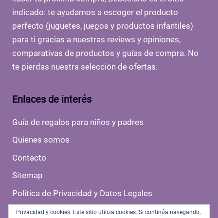
indicado: te ayudamos a escoger el producto
perfecto (juguetes, juegos y productos infantiles)
para ti gracias a nuestras reviews y opiniones,
comparativas de productos y guías de compra. No
te pierdas nuestra selección de ofertas.
Enlaces de interés
Guía de regalos para niños y padres
Quienes somos
Contacto
Sitemap
Política de Privacidad y Datos Legales
Politica de Cookies
Privacidad y cookies: Este sitio utiliza cookies. Si continúa navegando,