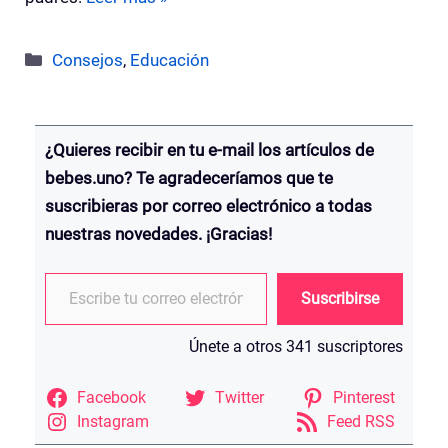
Categorías
Consejos
,
Educación
¿Quieres recibir en tu e-mail los artículos de
bebes.uno? Te agradeceríamos que te
suscribieras por correo electrónico a todas
nuestras novedades. ¡Gracias!
Escribe tu correo electrónico…
Suscribirse
Únete a otros 341 suscriptores
Facebook
Twitter
Pinterest
Instagram
Feed RSS