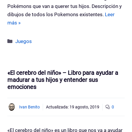
Pokémons que van a querer tus hijos. Descripción y
dibujos de todos los Pokemons existentes.
Leer
más »
Categorías
Juegos
«El cerebro del niño» – Libro para ayudar a
madurar a tus hijos y entender sus
emociones
Ivan Benito
Actualizada:
19 agosto, 2019
0
«El cerebro del niño» es un libro que nos va a ayudar