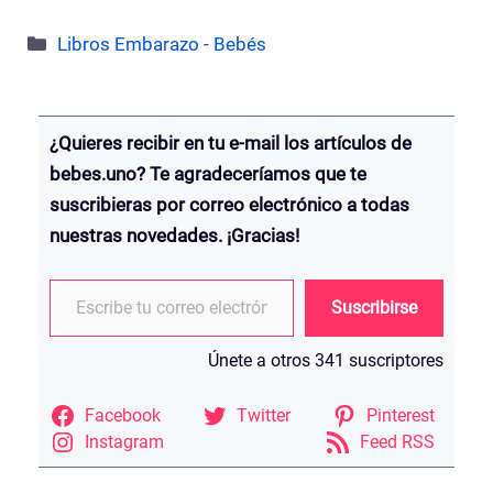
Categorías
Libros Embarazo - Bebés
¿Quieres recibir en tu e-mail los artículos de
bebes.uno? Te agradeceríamos que te
suscribieras por correo electrónico a todas
nuestras novedades. ¡Gracias!
Escribe tu correo electrónico…
Suscribirse
Únete a otros 341 suscriptores
Facebook
Twitter
Pinterest
Instagram
Feed RSS