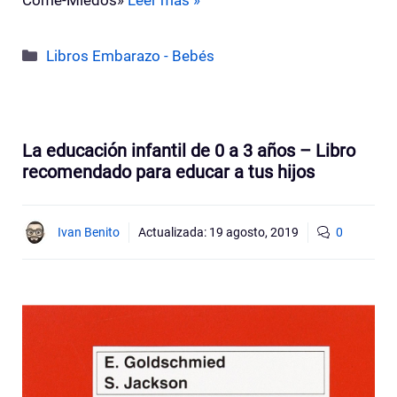
Categorías
Libros Embarazo - Bebés
La educación infantil de 0 a 3 años – Libro
recomendado para educar a tus hijos
Ivan Benito
Actualizada:
19 agosto, 2019
0