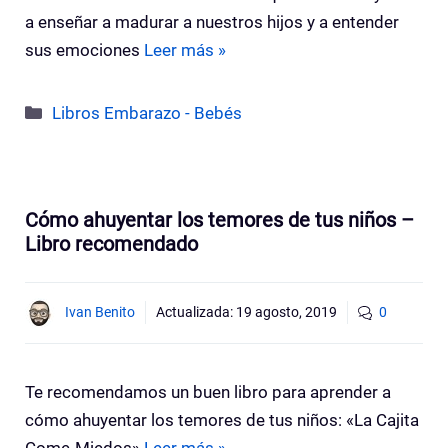
a enseñar a madurar a nuestros hijos y a entender
sus emociones
Leer más »
Categorías
Libros Embarazo - Bebés
Cómo ahuyentar los temores de tus niños –
Libro recomendado
Ivan Benito
Actualizada:
19 agosto, 2019
0
Te recomendamos un buen libro para aprender a
cómo ahuyentar los temores de tus niños: «La Cajita
Come-Miedos»
Leer más »