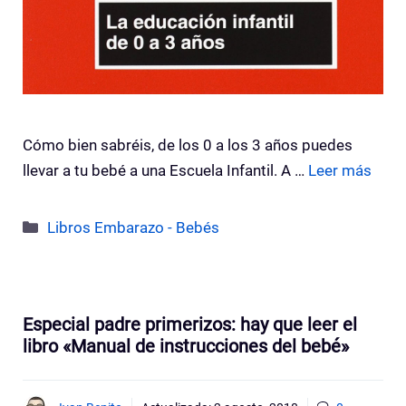
Cómo bien sabréis, de los 0 a los 3 años puedes
llevar a tu bebé a una Escuela Infantil. A …
Leer más
Categorías
Libros Embarazo - Bebés
Especial padre primerizos: hay que leer el
libro «Manual de instrucciones del bebé»