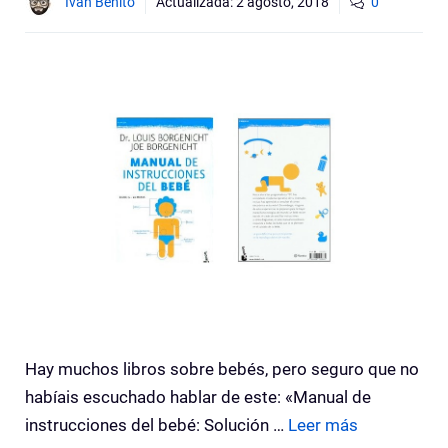
Ivan Benito
Actualizada:
2 agosto, 2018
0
Hay muchos libros sobre bebés, pero seguro que no
habíais escuchado hablar de este: «Manual de
instrucciones del bebé: Solución …
Leer más