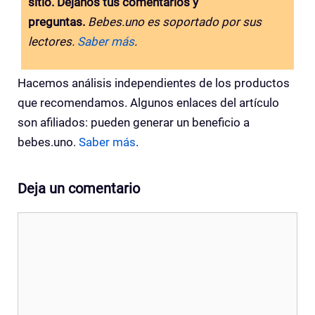
sitio. Déjanos tus comentarios y
preguntas.
Bebes.uno es soportado por sus
lectores.
Saber más
.
Hacemos análisis independientes de los productos
que recomendamos. Algunos enlaces del artículo
son afiliados: pueden generar un beneficio a
bebes.uno.
Saber más
.
Deja un comentario
Comentario