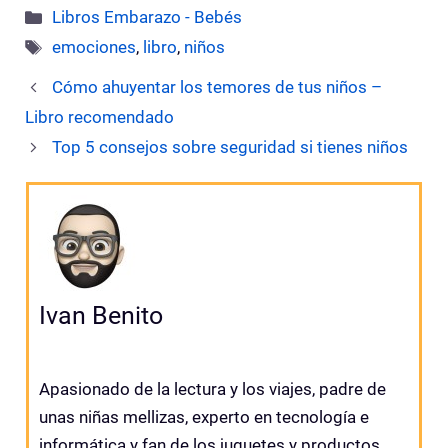
Categorías
Libros Embarazo - Bebés
Etiquetas
emociones
,
libro
,
niños
Cómo ahuyentar los temores de tus niños –
Libro recomendado
Top 5 consejos sobre seguridad si tienes niños
Ivan Benito
Apasionado de la lectura y los viajes, padre de
unas niñas mellizas, experto en tecnología e
informática y fan de los juguetes y productos