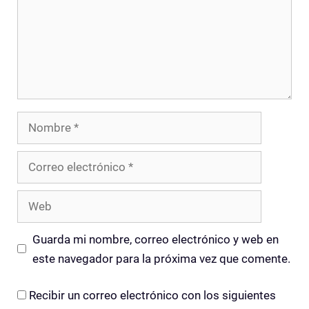
Nombre
Correo
electrónico
Web
Guarda mi nombre, correo electrónico y web en
este navegador para la próxima vez que comente.
Recibir un correo electrónico con los siguientes