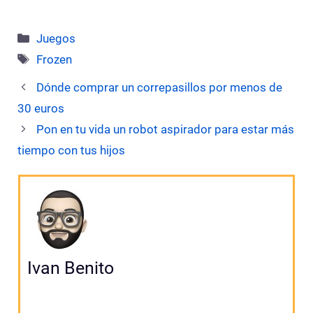
Categorías
Juegos
Etiquetas
Frozen
Dónde comprar un correpasillos por menos de
30 euros
Pon en tu vida un robot aspirador para estar más
tiempo con tus hijos
Ivan Benito