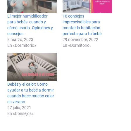
El mejor humidificador
10 consejos
para bebés: cuando y
imprescindibles para
cómo usarlo. Opiniones y
montar la habitación
consejos.
perfecta para tu bebé
8 marzo, 2023
29 noviembre, 2022
En «Dormitorio»
En «Dormitorio»
Bebés y el calor: Cómo
ayudar a tu bebé a dormir
cuando hace mucho calor
en verano
27 julio, 2021
En «Consejos»