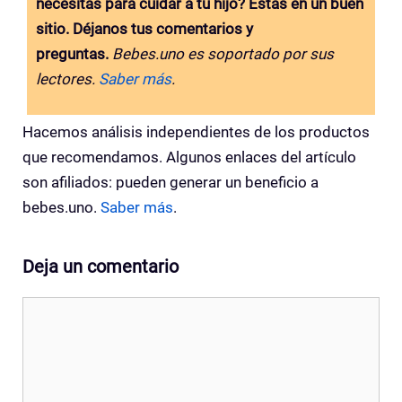
necesitas para cuidar a tu hijo? Estás en un buen
sitio. Déjanos tus comentarios y
preguntas.
Bebes.uno es soportado por sus
lectores.
Saber más
.
Hacemos análisis independientes de los productos
que recomendamos. Algunos enlaces del artículo
son afiliados: pueden generar un beneficio a
bebes.uno.
Saber más
.
Deja un comentario
Comentario