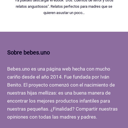
Ya puedes descargar el ebook "Dos: Cuentos de terror y otros
relatos angustiosos". Relatos perfectos para madres que se
quieren asustar un poco…
Sobre bebes.uno
Bebes.uno es una página web hecha con mucho
cariño desde el año 2014. Fue fundada por Iván
Benito. El proyecto comenzó con el nacimiento de
nuestras hijas mellizas: es una buena manera de
encontrar los mejores productos infantiles para
nuestras pequeñas. ¿Finalidad? Compartir nuestras
opiniones con todas las madres y padres.