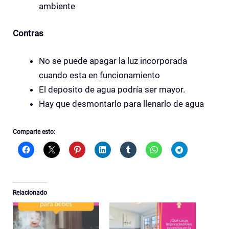
ambiente
Contras
No se puede apagar la luz incorporada
cuando esta en funcionamiento
El deposito de agua podría ser mayor.
Hay que desmontarlo para llenarlo de agua
Comparte esto:
Relacionado