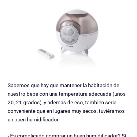
Sabemos que hay que mantener la habitación de
nuestro bebé con una temperatura adecuada (unos
20, 21 grados), y además de eso, también sería
conveniente que en lugares muy secos, tuviéramos
un buen humidificador.
¿Es complicado comprar un buen humidificador? Sí…