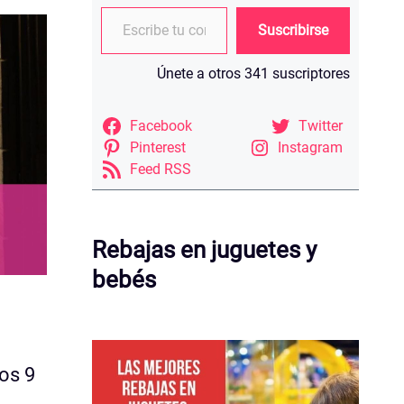
Escribe tu correo electrónico…
Suscribirse
Únete a otros 341 suscriptores
Facebook
Twitter
Pinterest
Instagram
Feed RSS
Rebajas en juguetes y
bebés
os 9