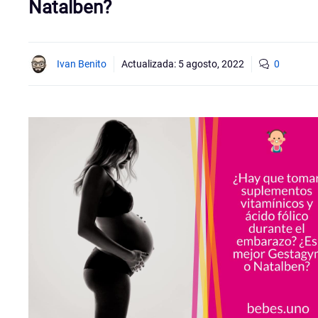
Natalben?
Ivan Benito
Actualizada:
5 agosto, 2022
0