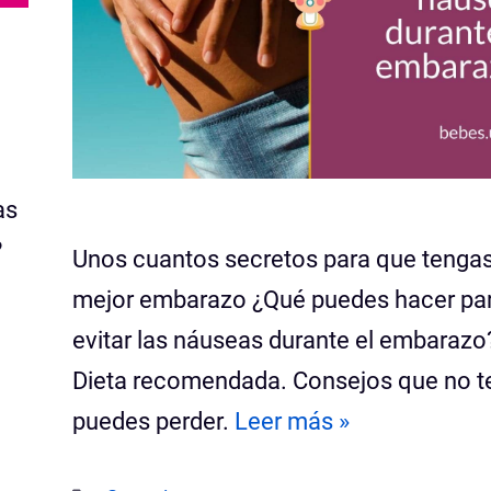
as
?
Unos cuantos secretos para que tenga
mejor embarazo ¿Qué puedes hacer pa
evitar las náuseas durante el embarazo
Dieta recomendada. Consejos que no t
puedes perder.
Leer más »