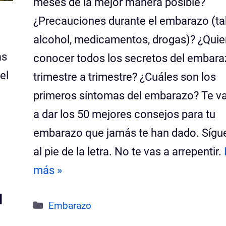
meses de la mejor manera posible?
¿Precauciones durante el embarazo (ta
alcohol, medicamentos, drogas)? ¿Quie
as
conocer todos los secretos del embar
el
trimestre a trimestre? ¿Cuáles son los
primeros síntomas del embarazo? Te 
a dar los 50 mejores consejos para tu
embarazo que jamás te han dado. Sígu
al pie de la letra. No te vas a arrepentir.
más »
l
Categorías
Embarazo