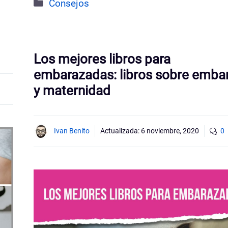
Categorías
Consejos
Los mejores libros para
embarazadas: libros sobre emba
y maternidad
Ivan Benito
Actualizada:
6 noviembre, 2020
0