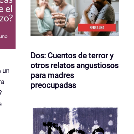
Dos: Cuentos de terror y
otros relatos angustiosos
s un
para madres
ra
preocupadas
?
e