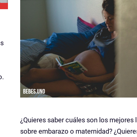
es
o.
¿Quieres saber cuáles son los mejores l
sobre embarazo o maternidad? ¿Quiere