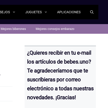
SEJOS
JUGUETES
APLICACIONES
Mejores biberones
Mejores consejos embarazo
¿Quieres recibir en tu e-mail
los artículos de bebes.uno?
Te agradeceríamos que te
o
suscribieras por correo
electrónico a todas nuestras
novedades. ¡Gracias!