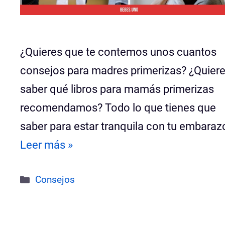
¿Quieres que te contemos unos cuantos
consejos para madres primerizas? ¿Quier
saber qué libros para mamás primerizas
recomendamos? Todo lo que tienes que
saber para estar tranquila con tu embaraz
Leer más »
Categorías
Consejos