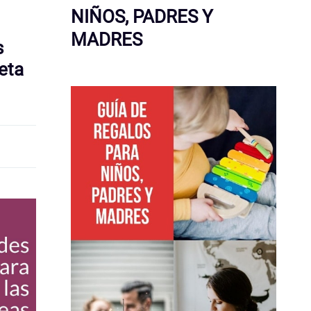
NIÑOS, PADRES Y
MADRES
s
eta