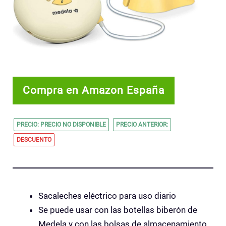
Compra en Amazon España
PRECIO: PRECIO NO DISPONIBLE
PRECIO ANTERIOR:
DESCUENTO
Sacaleches eléctrico para uso diario
Se puede usar con las botellas biberón de
Medela y con las bolsas de almacenamiento