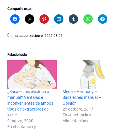
Comparte esto:
Última actualización el 2026-08-07
Relacionado
¿Sacaleches eléctrico o
Medela Harmony –
manual? Ventajas e
Sacaleches manual –
inconvenientes de ambos
Opinión
tipos de extractores de
25 octubre, 2017
leche
En «Lactancia y
9 marzo, 2020
Alimentación»
En «Lactancia y