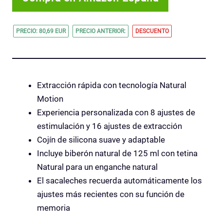
PRECIO: 80,69 EUR
PRECIO ANTERIOR:
DESCUENTO
Extracción rápida con tecnología Natural
Motion
Experiencia personalizada con 8 ajustes de
estimulación y 16 ajustes de extracción
Cojín de silicona suave y adaptable
Incluye biberón natural de 125 ml con tetina
Natural para un enganche natural
El sacaleches recuerda automáticamente los
ajustes más recientes con su función de
memoria