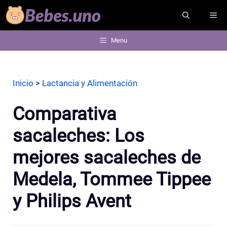
Saltar
ME
al
contenido
Menu
Inicio
>
Lactancia y Alimentación
Comparativa
sacaleches: Los
mejores sacaleches de
Medela, Tommee Tippee
y Philips Avent